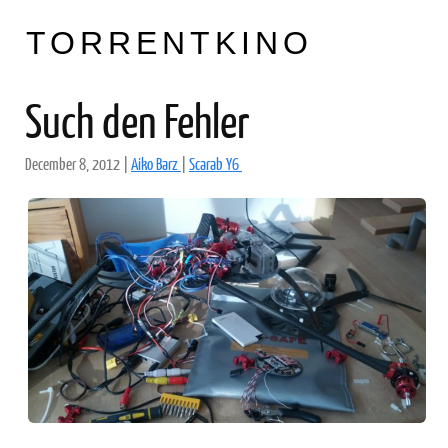
TORRENTKINO
Such den Fehler
December 8, 2012
|
Aiko Barz
|
Scarab Y6