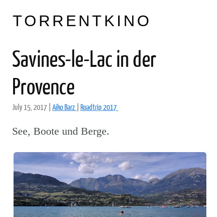
TORRENTKINO
Savines-le-Lac in der
Provence
July 15, 2017
|
Aiko Barz
|
Roadtrip 2017
See, Boote und Berge.