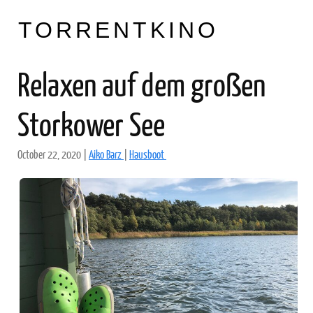
TORRENTKINO
Relaxen auf dem großen
Storkower See
October 22, 2020
|
Aiko Barz
|
Hausboot