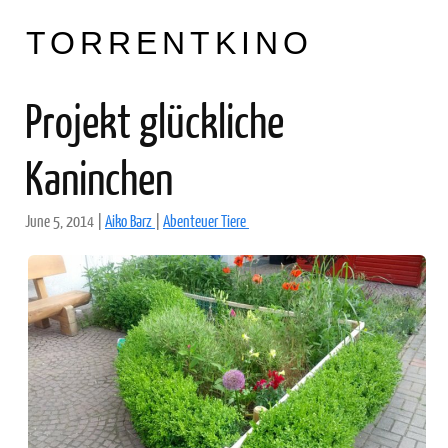
TORRENTKINO
Projekt glückliche
Kaninchen
June 5, 2014
|
Aiko Barz
|
Abenteuer Tiere