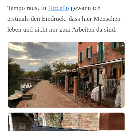
Tempo raus. In
Torcello
gewann ich
erstmals den Eindruck, dass hier Menschen
leben und nicht nur zum Arbeiten da sind.