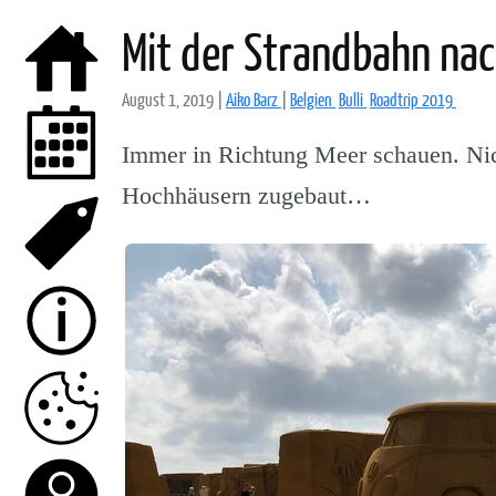
Mit der Strandbahn na
August 1, 2019
|
Aiko Barz
|
Belgien
Bulli
Roadtrip 2019
Immer in Richtung Meer schauen. Nic
Hochhäusern zugebaut…