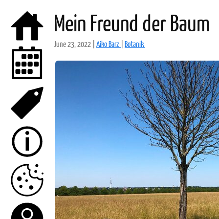
Mein Freund der Baum
June 23, 2022
|
Aiko Barz
|
Botanik