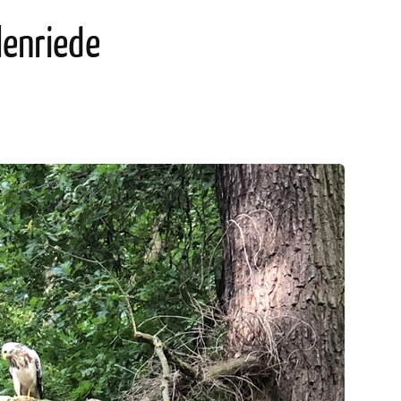
lenriede