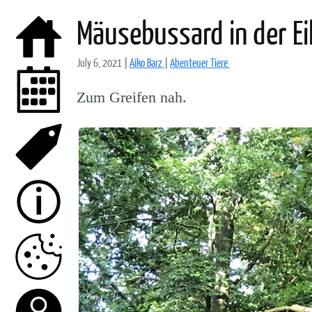
Mäusebussard in der Ei
July 6, 2021
|
Aiko Barz
|
Abenteuer Tiere
Zum Greifen nah.