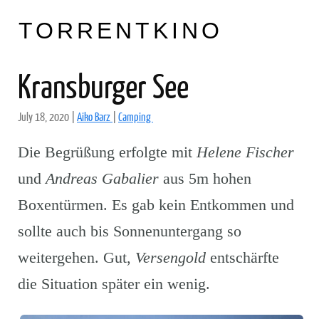
TORRENTKINO
Kransburger See
July 18, 2020
|
Aiko Barz
|
Camping
Die Begrüßung erfolgte mit
Helene Fischer
und
Andreas Gabalier
aus 5m hohen
Boxentürmen. Es gab kein Entkommen und
sollte auch bis Sonnenuntergang so
weitergehen. Gut,
Versengold
entschärfte
die Situation später ein wenig.