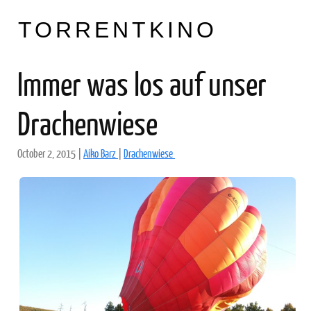
TORRENTKINO
Immer was los auf unser
Drachenwiese
October 2, 2015
|
Aiko Barz
|
Drachenwiese