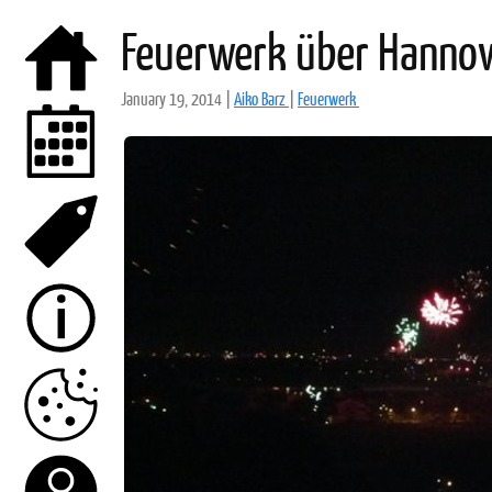
Feuerwerk über Hanno
January 19, 2014
|
Aiko Barz
|
Feuerwerk