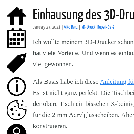
Einhausung des 3D-Dr
January 23, 2021
|
Aiko Barz
|
3D-Druck
Repair-Café
Ich wollte meinem 3D-Drucker schon
hat viele Vorteile. Und wenn es einfac
viel gewonnen.
Als Basis habe ich diese
Anleitung f
Es ist nicht ganz perfekt. Die Tischb
der obere Tisch ein bisschen X-beinig
für die 2 mm Acrylglasscheiben. Aber 
konstruieren.