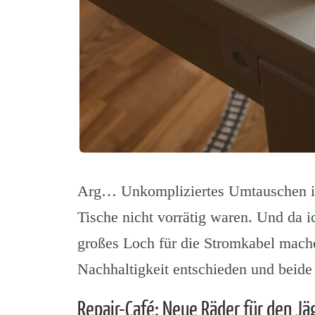
Arg… Unkompliziertes Umtauschen im 
Tische nicht vorrätig waren. Und da i
großes Loch für die Stromkabel mache
Nachhaltigkeit entschieden und beide
Repair-Café: Neue Räder für den Jä