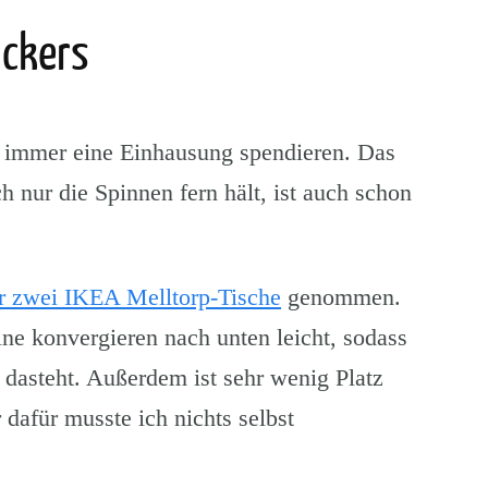
uckers
 immer eine Einhausung spendieren. Das
h nur die Spinnen fern hält, ist auch schon
ür zwei IKEA Melltorp-Tische
genommen.
eine konvergieren nach unten leicht, sodass
 dasteht. Außerdem ist sehr wenig Platz
dafür musste ich nichts selbst