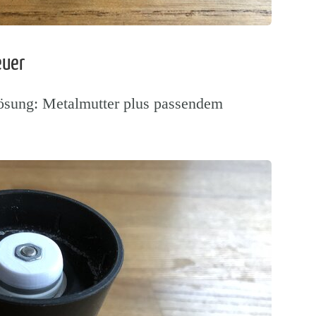
euer
Lösung: Metalmutter plus passendem