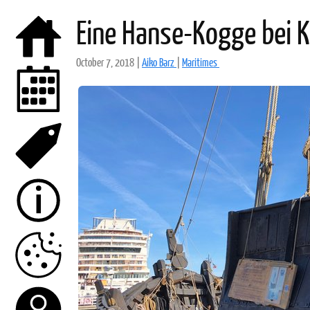
Eine Hanse-Kogge bei K
October 7, 2018
|
Aiko Barz
|
Maritimes