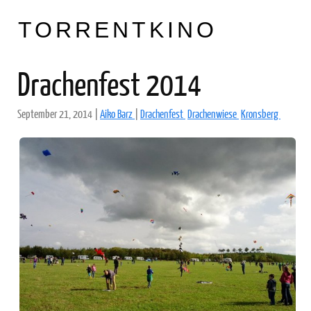
TORRENTKINO
Drachenfest 2014
September 21, 2014
|
Aiko Barz
|
Drachenfest
Drachenwiese
Kronsberg