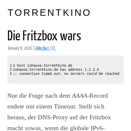
TORRENTKINO
Die Fritzbox wars
January 8, 2016
|
Aiko Barz
|
IT
1

$ 
host zuhause.torrentkino.de

2

;;
 connection timed out
;
Nur die Frage nach dem
AAAA
-Record
endete mit einem Timeout. Stellt sich
heraus, der DNS-Proxy auf der Fritzbox
macht sowas, wenn die globale IPv6-